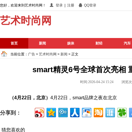
您好，欢迎来到艺术时尚网！
登录
|
注册
QQ登录
艺术时尚网
首页
新闻
娱体
财经
汽车
当前位置：
广告
>
艺术时尚网
>
新闻
> 正文
smart精灵6号全球首次亮
时间:2026-04-24 15:24 浏览
（
4
月
22
日，北京）
4月22日，smart品牌之夜在北京
分享到：
猜您喜欢的