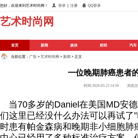
您好，欢迎来到艺术时尚网！
登录
|
注册
QQ登录
艺术时尚网
首页
新闻
娱体
财经
汽车
当前位置：
广告
>
艺术时尚网
>
新闻
> 正文
一位晚期肺癌患者
时间:2026-03-23 14:59 浏览
当70多岁的Daniel在美国MD
们这里已经没什么办法可以再试了
时患有帕金森病和晚期非小细胞肺
中心已经用了多种标准治疗方案，